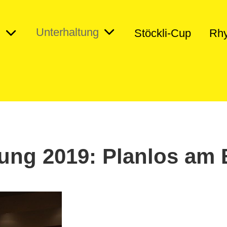
Unterhaltung
n
Stöckli-Cup
Rhy
tung 2019: Planlos am