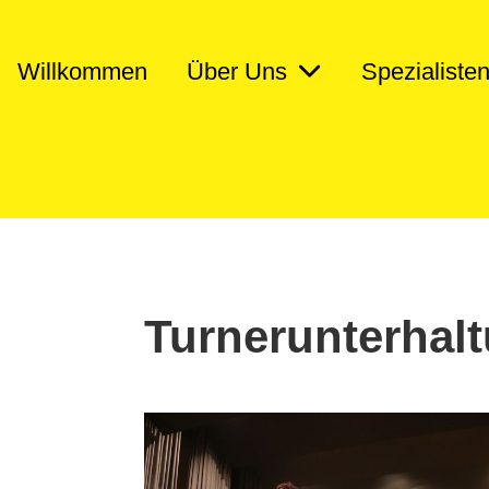
Willkommen
Über Uns
Spezialiste
Turnerunterhal