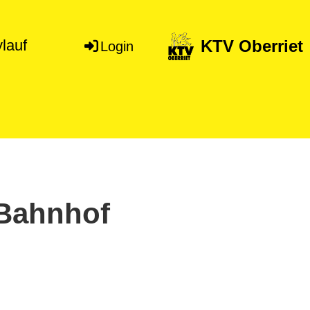
KTV Oberriet
lauf
Login
 Bahnhof