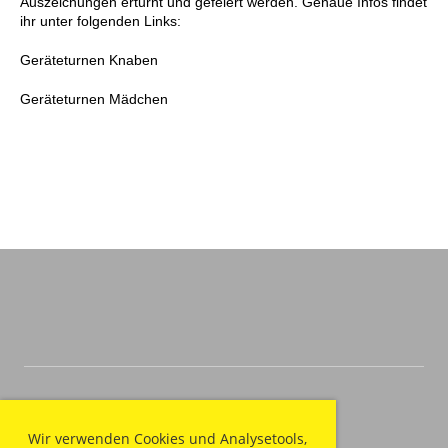
Auszeichungen erturnt und gefeiert werden. Genaue Infos findet
ihr unter folgenden Links:
Geräteturnen Knaben
Geräteturnen Mädchen
Wir verwenden Cookies und Analysetools,