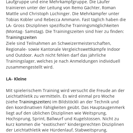
Laufgruppe und eine Mehrkampfgruppe. Die Läufer
trainieren unter der Leitung von Remo Gächter, Roman
Mattle und Christoph Lüchinger. Die Mehrkämpfer unter
Tobias Kobler und Rebecca Ammann. Fast täglich haben die
LA- Gross Disziplinen spezifische Trainingsmöglichkeiten
(Montag- Samstag). Die Trainingszeiten sind hier zu finden:
Trainingszeiten
Ziele sind Teilnahmen an Schweizermeisterschaften,
Regionale- sowie Kantonale Vergleichswettkämpfe Indoor
und Outdoor. Auch nicht fehlen darf das jährliche
Trainingslager, welches je nach Anmeldungen individuell
zusammengestellt wird.
LA- Kleine
Mit spielerischem Training wird versucht die Freude an der
Leichtathletik zu vermitteln. Es wird einmal pro Woche
(siehe
Trainingszeiten
) im Bildstöckli an der Technik und
den koordinativen Fähigkeiten geübt. Das Hauptaugenmerk
liegt auf den üblichen Disziplinen wie Weitsprung,
Hochsprung, Sprint, Ballwurf und Kugelstossen. Nicht zu
kurz kommen die "exotischen" kindergerechten Disziplinen
der Leichtathletik wie Hürdenlauf, Stabweitsprung,