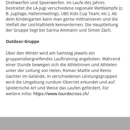
Drehwerfen und Speerwerfen. Im Laufe des Jahres
bestreitet die LA-Jugi verschiedene regionale Wettkämpfe (z.
B. Jugitage, Hallenmeetings, UBS Kids Cup Team, etc.). Ab
dem Kindergarten kann man gerne mittrainieren und die
Vielfalt der Leichtathletik kennenlernen. Die Hauptleitung
der Gruppe liegt bei Sarina Ammann und Simon Zäch.
Outdoor-Gruppe
Über den Winter wird am Samstag jeweils ein
gruppenübergreifendes Lauftraining angeboten. Während
einer Stunde bewegen sich die Athletinnen und Athleten
unter der Leitung von Helen, Roman Mattle und Remo
Gächter im Gelände. In verschiedenen Leistungsgruppen
wird die Umgebung rundum Oberriet erkundet und auf
spielerische Art und Weise das Laufen gefördert. Für
weitere Infos:
https://www.tourdecross.ch/